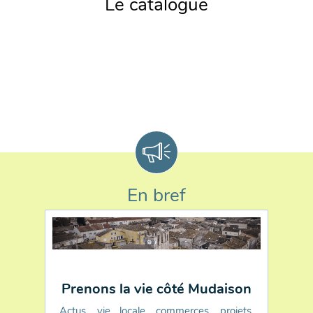
Le catalogue
Chargement du catalogue
En bref
Prenons la vie côté Mudaison
Actus, vie locale, commerces, projets,